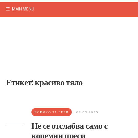
MAIN MENU
Етикет:
красиво тяло
ВСИЧКО ЗА ГЕРИ
02.03.2015
Не се отслабва само с
коремни преси