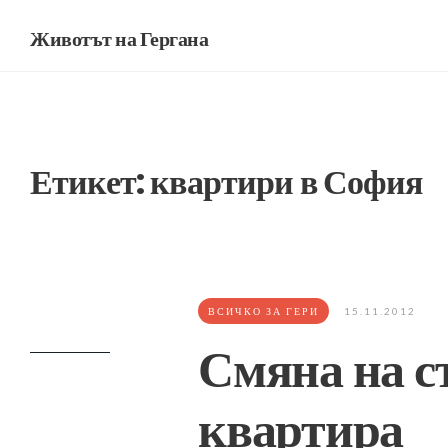
Животът на Гергана
Етикет:
квартири в София
ВСИЧКО ЗА ГЕРИ
15.11.2012
Смяна на с
квартира