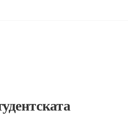
тудентската