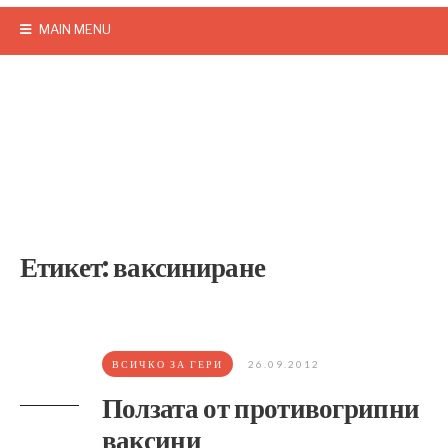
MAIN MENU
Етикет:
ваксиниране
ВСИЧКО ЗА ГЕРИ
26.09.2012
Ползата от противогрипни
ваксини