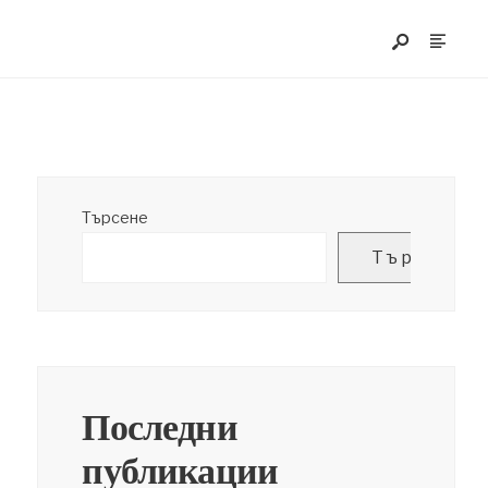
Търсене
Търсене
Последни
публикации