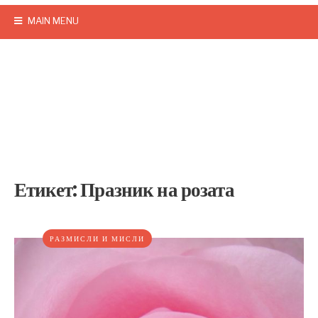
MAIN MENU
Етикет:
Празник на розата
РАЗМИСЛИ И МИСЛИ