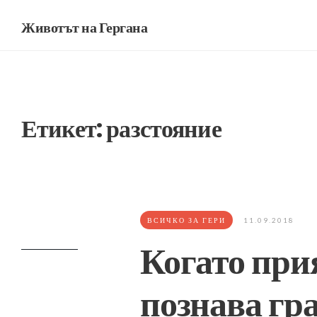
Животът на Гергана
Етикет:
разстояние
ВСИЧКО ЗА ГЕРИ
11.09.2018
Когато при
познава гр