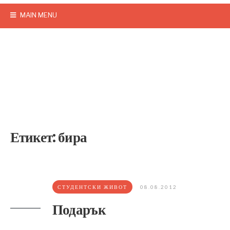
MAIN MENU
Етикет:
бира
СТУДЕНТСКИ ЖИВОТ
08.08.2012
Подарък