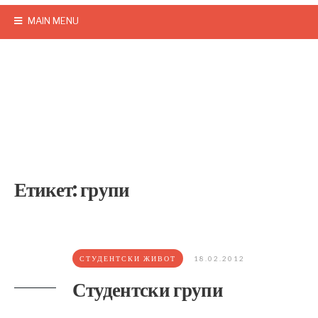
MAIN MENU
Етикет:
групи
СТУДЕНТСКИ ЖИВОТ
18.02.2012
Студентски групи