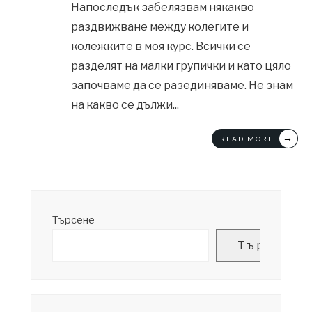
Напоследък забелязвам някакво
раздвижване между колегите и
колежките в моя курс. Всички се
разделят на малки групички и като цяло
започваме да се разединяваме. Не знам
на какво се дължи
...
→
READ MORE
Търсене
Търсене