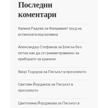
Последни
коментари
Калина Радева
за
Фалшивият труд на
истинската мързеливка
Александър Стефанов
за
Блясък без
петна: как да се грижим правилно за
приборите за хранене
Явор Тодоров
за
Пясъкът в пресеялото
Светлин Йорданов
за
Пясъкът в
пресеялото
Цветелина Йорданова
за
Пясъкът в