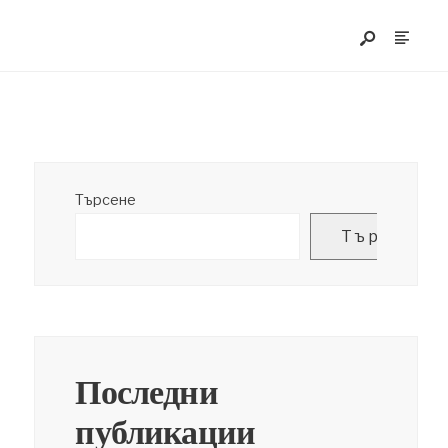
Търсене
Търсене
Последни
публикации