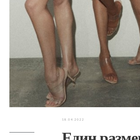
18.04.2022
Един разме