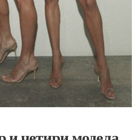
р и четири модела