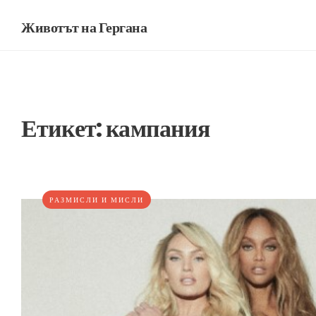
Животът на Гергана
Етикет:
кампания
РАЗМИСЛИ И МИСЛИ