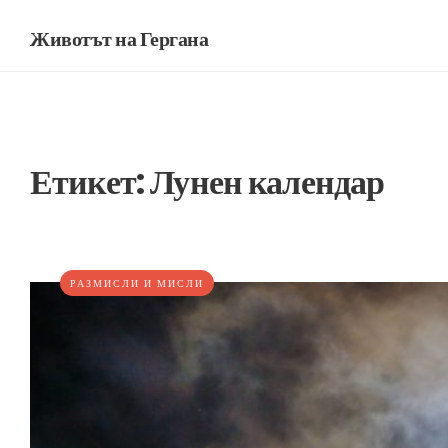
Животът на Гергана
Етикет:
Лунен календар
РАЗМИСЛИ И МИСЛИ