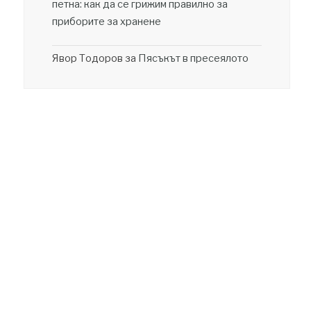
петна: как да се грижим правилно за
приборите за хранене
Явор Тодоров
за
Пясъкът в пресеялото