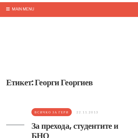
MAIN MENU
Етикет:
Георги Георгиев
ВСИЧКО ЗА ГЕРИ
22.11.2013
За прехода, студентите и
БНО