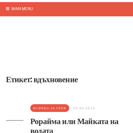
MAIN MENU
Етикет:
вдъхновение
ВСИЧКО ЗА ГЕРИ
02.06.2014
Рорайма или Майката на
водата