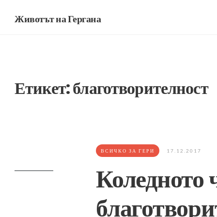
Животът на Гергана
Етикет:
благотворителност
ВСИЧКО ЗА ГЕРИ
17.12.2017
Коледното 
благотвори