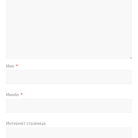
Име
*
Имейл
*
Интернет страница