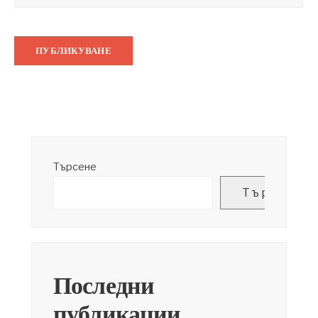
Търсене
Търсене
Последни
публикации