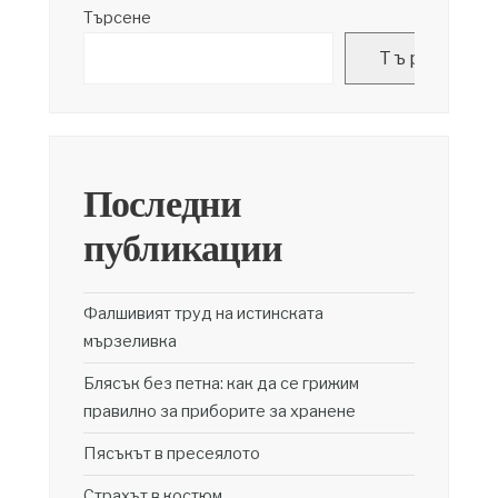
Търсене
Търсене
Последни
публикации
Фалшивият труд на истинската
мързеливка
Блясък без петна: как да се грижим
правилно за приборите за хранене
Пясъкът в пресеялото
Страхът в костюм